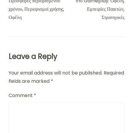
Προσφορές περιορισμένου
στο Gameplay: Οφέλη,
χρόνου, Περιορισμοί χρήσης,
Εμπειρίες Παικτών,
Οφέλη
Στρατηγικές
Leave a Reply
Your email address will not be published.
Required
fields are marked
*
Comment
*