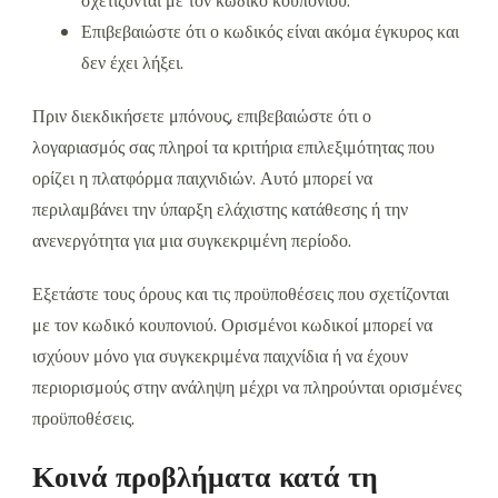
σχετίζονται με τον κωδικό κουπονιού.
Επιβεβαιώστε ότι ο κωδικός είναι ακόμα έγκυρος και
δεν έχει λήξει.
Πριν διεκδικήσετε μπόνους, επιβεβαιώστε ότι ο
λογαριασμός σας πληροί τα κριτήρια επιλεξιμότητας που
ορίζει η πλατφόρμα παιχνιδιών. Αυτό μπορεί να
περιλαμβάνει την ύπαρξη ελάχιστης κατάθεσης ή την
ανενεργότητα για μια συγκεκριμένη περίοδο.
Εξετάστε τους όρους και τις προϋποθέσεις που σχετίζονται
με τον κωδικό κουπονιού. Ορισμένοι κωδικοί μπορεί να
ισχύουν μόνο για συγκεκριμένα παιχνίδια ή να έχουν
περιορισμούς στην ανάληψη μέχρι να πληρούνται ορισμένες
προϋποθέσεις.
Κοινά προβλήματα κατά τη