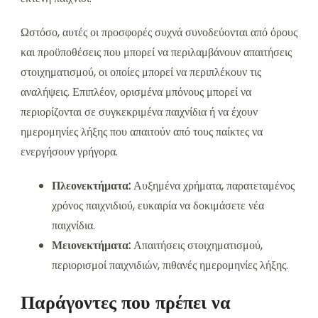
Ωστόσο, αυτές οι προσφορές συχνά συνοδεύονται από όρους
και προϋποθέσεις που μπορεί να περιλαμβάνουν απαιτήσεις
στοιχηματισμού, οι οποίες μπορεί να περιπλέκουν τις
αναλήψεις. Επιπλέον, ορισμένα μπόνους μπορεί να
περιορίζονται σε συγκεκριμένα παιχνίδια ή να έχουν
ημερομηνίες λήξης που απαιτούν από τους παίκτες να
ενεργήσουν γρήγορα.
Πλεονεκτήματα:
Αυξημένα χρήματα, παρατεταμένος
χρόνος παιχνιδιού, ευκαιρία να δοκιμάσετε νέα
παιχνίδια.
Μειονεκτήματα:
Απαιτήσεις στοιχηματισμού,
περιορισμοί παιχνιδιών, πιθανές ημερομηνίες λήξης.
Παράγοντες που πρέπει να