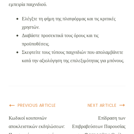
εμπειρία παιχνιδιού.
Ελέγξτε τη φήμη της πλατφόρμας και τις κριτικές
χρηστών.
Διαβάστε προσεκτικά τους όρους και τις
προϋποθέσεις.
Σκεφτείτε τους τύπους παιχνιδιών που απολαμβάνετε
κατά την αξιολόγηση της επιλεξιμότητας για μπόνους.
Post
PREVIOUS ARTICLE
NEXT ARTICLE
Navigation
Κωδικοί κουπονιών
Επίδραση των
αποκλειστικών εκδηλώσεων:
Επιβραβεύσεων Παρουσίας