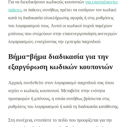
Για να διεκδικήσουν κωδικούς κουπονιών
για επιστρέφοντες
παίκτες
, οι παίκτες συνήθως πρέπει να εισάγουν τον κωδικό
κατά τη διαδικασία ολοκλήρωσης αγοράς ή στις ρυθμίσεις
του λογαριασμού τους. Αυτοί οι κωδικοί συχνά παρέχουν
μπόνους που στοχεύουν στην επανενεργοποίηση ανενεργών
λογαριασμών, ενισχύοντας την εμπειρία παιχνιδιού.
Βήμα-βήμα διαδικασία για την
εξαργύρωση κωδικών κουπονιών
Αρχικά, συνδεθείτε στον λογαριασμό παιχνιδιού σας όπου
ισχύει ο κωδικός κουπονιού. Μεταβείτε στην ενότητα
προσφορών ή μπόνους, η οποία συνήθως βρίσκεται στις
ρυθμίσεις του λογαριασμού ή κατά τη διαδικασία κατάθεσης.
Στη συνέχεια, εντοπίστε το πεδίο που προορίζεται για την