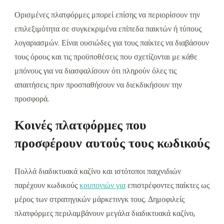
Ορισμένες πλατφόρμες μπορεί επίσης να περιορίσουν την
επιλεξιμότητα σε συγκεκριμένα επίπεδα παικτών ή τύπους
λογαριασμών. Είναι ουσιώδες για τους παίκτες να διαβάσουν
τους όρους και τις προϋποθέσεις που σχετίζονται με κάθε
μπόνους για να διασφαλίσουν ότι πληρούν όλες τις
απαιτήσεις πριν προσπαθήσουν να διεκδικήσουν την
προσφορά.
Κοινές πλατφόρμες που
προσφέρουν αυτούς τους κωδικούς
Πολλά διαδικτυακά καζίνο και ιστότοποι παιχνιδιών
παρέχουν κωδικούς
κουπονιών για
επιστρέφοντες παίκτες ως
μέρος των στρατηγικών μάρκετινγκ τους. Δημοφιλείς
πλατφόρμες περιλαμβάνουν μεγάλα διαδικτυακά καζίνο,