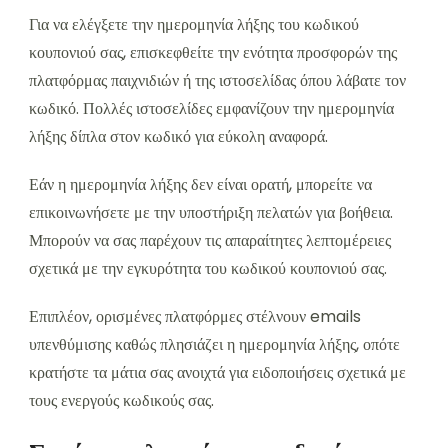
Για να ελέγξετε την ημερομηνία λήξης του κωδικού
κουπονιού σας, επισκεφθείτε την ενότητα προσφορών της
πλατφόρμας παιχνιδιών ή της ιστοσελίδας όπου λάβατε τον
κωδικό. Πολλές ιστοσελίδες εμφανίζουν την ημερομηνία
λήξης δίπλα στον κωδικό για εύκολη αναφορά.
Εάν η ημερομηνία λήξης δεν είναι ορατή, μπορείτε να
επικοινωνήσετε με την υποστήριξη πελατών για βοήθεια.
Μπορούν να σας παρέχουν τις απαραίτητες λεπτομέρειες
σχετικά με την εγκυρότητα του κωδικού κουπονιού σας.
Επιπλέον, ορισμένες πλατφόρμες στέλνουν emails
υπενθύμισης καθώς πλησιάζει η ημερομηνία λήξης, οπότε
κρατήστε τα μάτια σας ανοιχτά για ειδοποιήσεις σχετικά με
τους ενεργούς κωδικούς σας.