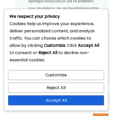
ορόσημα εκδηλώσεων για να βοηθήσει
τους συμπαίκτες της να προοδεύσουν στην
gaming πορεία τους.
We respect your privacy
Cookies help us improve your experience,
View All Articles
deliver personalized content, and analyze
traffic. You can choose which cookies to
allow by clicking
Customize
. Click
Accept All
to consent or
Reject All
to decline non-
Σύνδεσμοι
essential cookies.
Ποιοι είμαστε
Customize
Περιεχόμενο
Reject All
Επικοινωνήστε μαζί μας
Accept All
Αναζήτηση