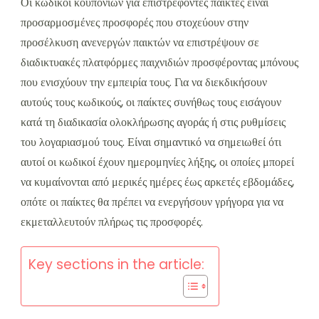
Οι κωδικοί κουπονιών για επιστρέφοντες παίκτες είναι
προσαρμοσμένες προσφορές που στοχεύουν στην
προσέλκυση ανενεργών παικτών να επιστρέψουν σε
διαδικτυακές πλατφόρμες παιχνιδιών προσφέροντας μπόνους
που ενισχύουν την εμπειρία τους. Για να διεκδικήσουν
αυτούς τους κωδικούς, οι παίκτες συνήθως τους εισάγουν
κατά τη διαδικασία ολοκλήρωσης αγοράς ή στις ρυθμίσεις
του λογαριασμού τους. Είναι σημαντικό να σημειωθεί ότι
αυτοί οι κωδικοί έχουν ημερομηνίες λήξης, οι οποίες μπορεί
να κυμαίνονται από μερικές ημέρες έως αρκετές εβδομάδες,
οπότε οι παίκτες θα πρέπει να ενεργήσουν γρήγορα για να
εκμεταλλευτούν πλήρως τις προσφορές.
Key sections in the article: