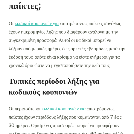
παίκτες;
Οι
κωδικοί κουπονιών για
επιστρέφοντες παίκτες συνήθως
έχουν ημερομηνίες λήξης που διαφέρουν ανάλογα με την
συγκεκριμένη προσφορά. Αυτοί οι κωδικοί μπορεί να
λήξουν από μερικές ημέρες έως αρκετές εβδομάδες μετά την
έκδοσή τους, οπότε είναι κρίσιμο να είστε ενήμεροι για τα
χρονικά όρια ώστε να μεγιστοποιήσετε την αξία τους.
Τυπικές περίοδοι λήξης για
κωδικούς κουπονιών
Οι περισσότεροι
κωδικοί κουπονιών για
επιστρέφοντες
παίκτες έχουν περιόδους λήξης που κυμαίνονται από 7 έως
30 ημέρες. Ορισμένες προσφορές μπορεί να προσφέρουν
κωδικούς που διαρκούν περισσότερο, έως 60 ημέρες, αλλά