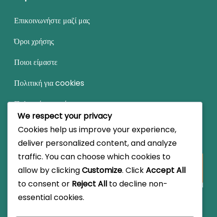
Επικοινωνήστε μαζί μας
Όροι χρήσης
Ποιοι είμαστε
Πολιτική για cookies
Πολιτική απορρήτου
We respect your privacy
Cookies help us improve your experience,
Αναζήτηση
deliver personalized content, and analyze
traffic. You can choose which cookies to
Looking
allow by clicking
Customize
. Click
Accept All
for
to consent or
Reject All
to decline non-
Something?
essential cookies.