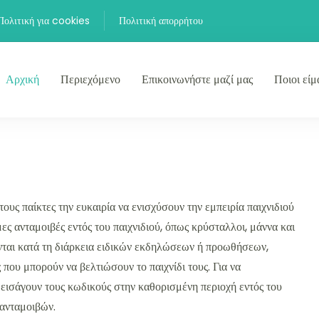
Πολιτική για cookies
Πολιτική απορρήτου
Αρχική
Περιεχόμενο
Επικοινωνήστε μαζί μας
Ποιοι είμ
παίκτες την ευκαιρία να ενισχύσουν την εμπειρία παιχνιδιού
ς ανταμοιβές εντός του παιχνιδιού, όπως κρύσταλλοι, μάννα και
ονται κατά τη διάρκεια ειδικών εκδηλώσεων ή προωθήσεων,
που μπορούν να βελτιώσουν το παιχνίδι τους. Για να
α εισάγουν τους κωδικούς στην καθορισμένη περιοχή εντός του
 ανταμοιβών.