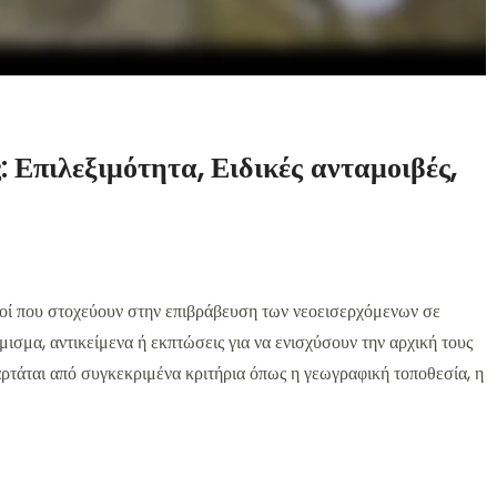
: Επιλεξιμότητα, Ειδικές ανταμοιβές,
ικοί που στοχεύουν στην επιβράβευση των νεοεισερχόμενων σε
ισμα, αντικείμενα ή εκπτώσεις για να ενισχύσουν την αρχική τους
αρτάται από συγκεκριμένα κριτήρια όπως η γεωγραφική τοποθεσία, η