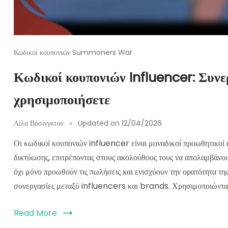
Κωδικοί κουπονιών Summoners War
Κωδικοί κουπονιών Influencer: Συνε
χρησιμοποιήσετε
Λίλα Βόσινγκτον
Updated on
12/04/2026
Οι κωδικοί κουπονιών influencer είναι μοναδικοί προωθητικοί
δικτύωσης, επιτρέποντας στους ακολούθους τους να απολαμβάνου
όχι μόνο προωθούν τις πωλήσεις και ενισχύουν την ορατότητα τη
συνεργασίες μεταξύ influencers και brands. Χρησιμοποιώντας
Read More