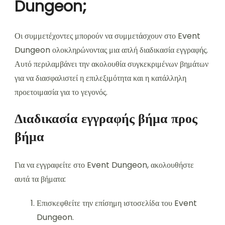
Dungeon;
Οι συμμετέχοντες μπορούν να συμμετάσχουν στο Event
Dungeon ολοκληρώνοντας μια απλή διαδικασία εγγραφής.
Αυτό περιλαμβάνει την ακολουθία συγκεκριμένων βημάτων
για να διασφαλιστεί η επιλεξιμότητα και η κατάλληλη
προετοιμασία για το γεγονός.
Διαδικασία εγγραφής βήμα προς
βήμα
Για να εγγραφείτε στο Event Dungeon, ακολουθήστε
αυτά τα βήματα:
Επισκεφθείτε την επίσημη ιστοσελίδα του Event
Dungeon.